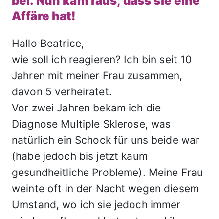
bei. Nun kam raus, dass sie eine
Affäre hat!
Hallo Beatrice,
wie soll ich reagieren? Ich bin seit 10
Jahren mit meiner Frau zusammen,
davon 5 verheiratet.
Vor zwei Jahren bekam ich die
Diagnose Multiple Sklerose, was
natürlich ein Schock für uns beide war
(habe jedoch bis jetzt kaum
gesundheitliche Probleme). Meine Frau
weinte oft in der Nacht wegen diesem
Umstand, wo ich sie jedoch immer