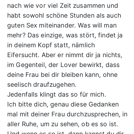
nach wie vor viel Zeit zusammen und
habt sowohl schöne Stunden als auch
guten Sex miteinander. Was will man
mehr? Das einzige, was stört, findet ja
in deinem Kopf statt, nämlich
Eifersucht. Aber er nimmt dir ja nichts,
im Gegenteil, der Lover bewirkt, dass
deine Frau bei dir bleiben kann, ohne
seelisch draufzugehen.
Jedenfalls klingt das so für mich.
Ich bitte dich, genau diese Gedanken
mal mit deiner Frau durchzusprechen, in
aller Ruhe, um zu sehen, ob es so ist.
Und wenn es so ist, dann kannst du dir