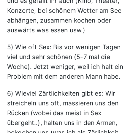
und es gefällt ihr auch (Kino, Theater,
Konzerte, bei schönem Wetter am See
abhängen, zusammen kochen oder
auswärts was essen usw.)
5) Wie oft Sex: Bis vor wenigen Tagen
viel und sehr schönen (5-7 mal die
Woche). Jetzt weniger, weil ich halt ein
Problem mit dem anderen Mann habe.
6) Wieviel Zärtlichkeiten gibt es: Wir
streicheln uns oft, massieren uns den
Rücken (wobei das meist in Sex
übergeht..), halten uns in den Armen,
bekochen uns (was ich als Zärlichkeit